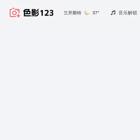
音乐解锁
兰开斯特
37°