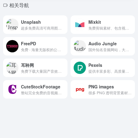
相关导航
Unsplash
Mixkit
超多免费高清可商用图片分享平台，无需担心版权问题。
免费剪辑素材、包含视频、音轨、PR/FCP模板等，部分可商用。
FreePD
Audio Jungle
免费 - 海量无版权的公共领域音乐资源
国外知名音频网站，大量视频素材都用的这家配乐。
耳聆网
Pexels
免费下载大量国产音效，需注册。
提供丰富多彩、高质量的免费高清照片和视频素材，而且全部可免费商用。
CuteStockFootage
PNG images
整站完全免费的音视频素材网站
很多 PNG 透明背景素材免费下载