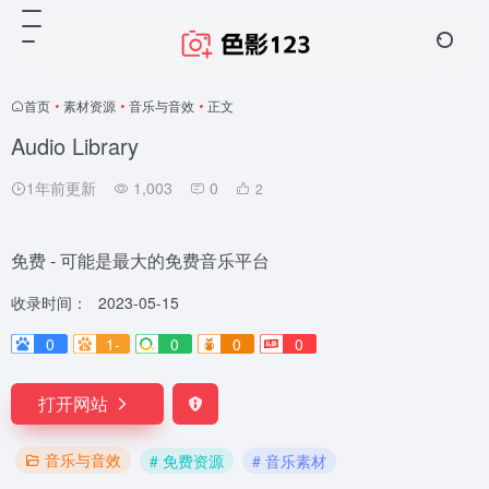
首页
•
素材资源
•
音乐与音效
•
正文
Audio Library
1年前更新
1,003
0
2
免费 - 可能是最大的免费音乐平台
收录时间：
2023-05-15
0
1-
0
0
0
打开网站
音乐与音效
# 免费资源
# 音乐素材