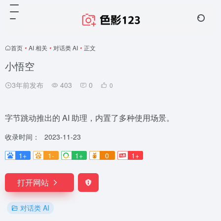
首页
•
AI 相关
•
对话类 AI
•
正文
小悟空
3年前发布
403
0
0
字节跳动推出的 AI 助理，内置了多种使用场景。
收录时间：
2023-11-23
1+
1-
1+
0
1+
打开网站
对话类 AI