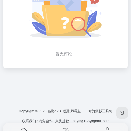
暂无评论...
Copyright © 2023
色影123 | 摄影师导航——你的摄影工具箱
联系我们 / 商务合作 / 意见建议：
seying123@gmail.com