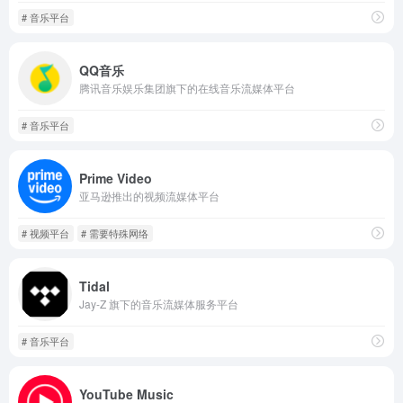
# 音乐平台
QQ音乐
腾讯音乐娱乐集团旗下的在线音乐流媒体平台
# 音乐平台
Prime Video
亚马逊推出的视频流媒体平台
# 视频平台
# 需要特殊网络
Tidal
Jay-Z 旗下的音乐流媒体服务平台
# 音乐平台
YouTube Music