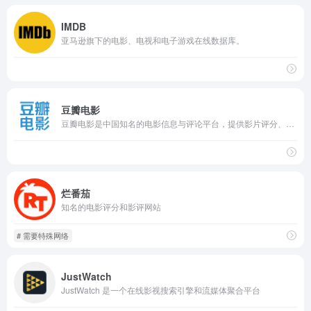
IMDB
亚马逊旗下的电影、电视和电子游戏在线数据库。
豆瓣电影
‌豆瓣电影是中国知名的电影信息与评论平台，提供影片评分、影评、推荐、购票及影讯查询等服务，兼具社交属性与实用功能。
烂番茄
知名的电影评分和影评网站
# 需要特殊网络
JustWatch
‌JustWatch 是一个在线影视搜索引擎和流媒体聚合平台‌