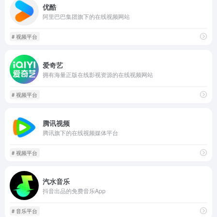
优酷
阿里巴巴集团旗下的在线视频网站
# 视频平台
爱奇艺
拥有海量正版在线影视资源的在线视频网站
# 视频平台
腾讯视频
腾讯旗下的在线视频媒体平台
# 视频平台
汽水音乐
抖音出品的免费音乐App
# 音乐平台