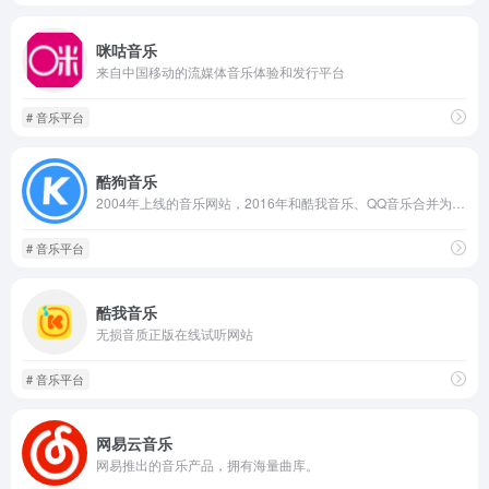
咪咕音乐
来自中国移动的流媒体音乐体验和发行平台
# 音乐平台
酷狗音乐
2004年上线的音乐网站，2016年和酷我音乐、QQ音乐合并为腾讯音乐娱乐集团（TME）
# 音乐平台
酷我音乐
无损音质正版在线试听网站
# 音乐平台
网易云音乐
网易推出的音乐产品，拥有海量曲库。