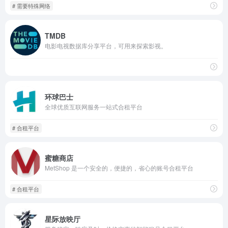
# 需要特殊网络
TMDB
电影电视数据库分享平台，可用来探索影视。
环球巴士
全球优质互联网服务一站式合租平台
# 合租平台
蜜糖商店
MetShop 是一个安全的，便捷的，省心的账号合租平台
# 合租平台
星际放映厅