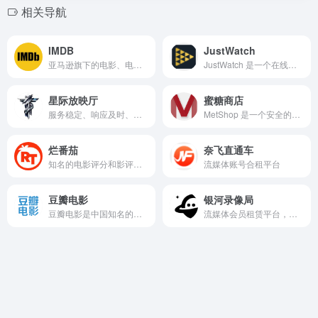
相关导航
IMDB
JustWatch
亚马逊旗下的电影、电视和电子游戏在线数据库。
‌JustWatch 是一个在线影视搜索引擎和流媒体聚合平台‌
星际放映厅
蜜糖商店
服务稳定、响应及时、价格实惠的智能账号合租平台。
MetShop 是一个安全的，便捷的，省心的账号合租平台
烂番茄
奈飞直通车
知名的电影评分和影评网站
流媒体账号合租平台
豆瓣电影
银河录像局
‌豆瓣电影是中国知名的电影信息与评论平台，提供影片评分、影评、推荐、购票及影讯查询等服务，兼具社交属性与实用功能。
流媒体会员租赁平台，也可合租 AI 服务平台账号。