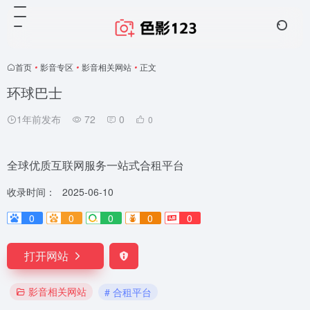
首页
•
影音专区
•
影音相关网站
•
正文
环球巴士
1年前发布
72
0
0
全球优质互联网服务一站式合租平台
收录时间：
2025-06-10
0
0
0
0
0
打开网站
影音相关网站
# 合租平台