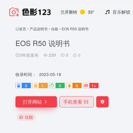
音乐解锁
兰开斯特
33°
首页
•
产品说明书
•
佳能
•
EOS R50 说明书
EOS R50 说明书
3年前发布
239
0
0
收录时间：
2023-05-18
0
1-
0
0
1+
打开网站
手机查看
佳能