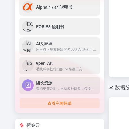
Alpha 1 / a1 说明书
EOS R3 说明书
AI反应堆
阿里旗下堆友推出的多风格 AI 绘画生成器
6pen Art
毛线球科技推出的 AI 绘画工具
团长资源
数据
资源更新及时，支持多种网盘，仅支持国内网络。
查看完整榜单
标签云