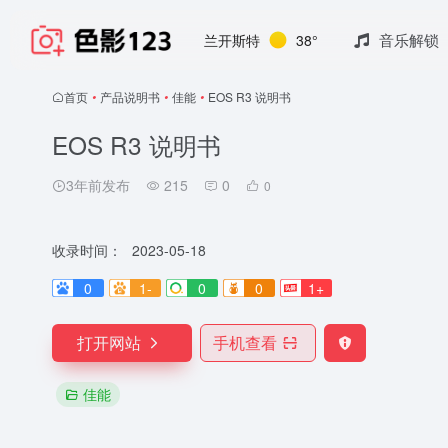
音乐解锁
兰开斯特
38°
首页
•
产品说明书
•
佳能
•
EOS R3 说明书
EOS R3 说明书
3年前发布
215
0
0
收录时间：
2023-05-18
0
1-
0
0
1+
打开网站
手机查看
佳能