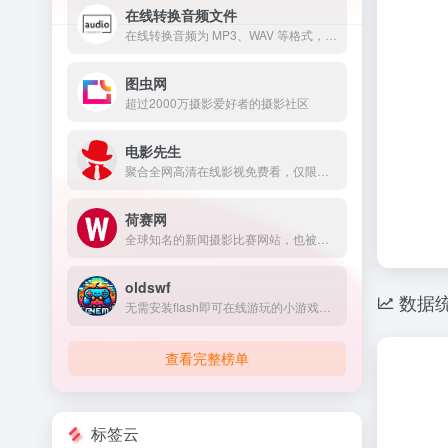
在线转换音频文件
在线转换音频为 MP3、WAV 等格式，支持网易云音乐NCM和酷狗音乐KGM解锁。
图虫网
超过2000万摄影爱好者的摄影社区
电影先生
聚合全网高清在线影视免费看，仅限内地网络访问
荷赛网
全球知名的新闻摄影比赛网站，也被称为“荷赛”。
oldswf
数据
无需安装flash即可在线游玩的小游戏站。
查看完整榜单
标签云