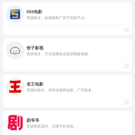
555电影
资源较全，如视频有广告可切换节点。
饺子影视
资源很全，可在线播放也提供网盘链接。
老王电影
资源比较全，还有动漫和短剧，广告较多。
剧爷爷
资源更新及时，仅限手机浏览。