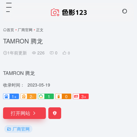
首页
•
厂商官网
•
正文
TAMRON 腾龙
1年前更新
226
0
0
TAMRON 腾龙
收录时间：
2023-05-19
1+
2-
1
0
3+
打开网站
厂商官网