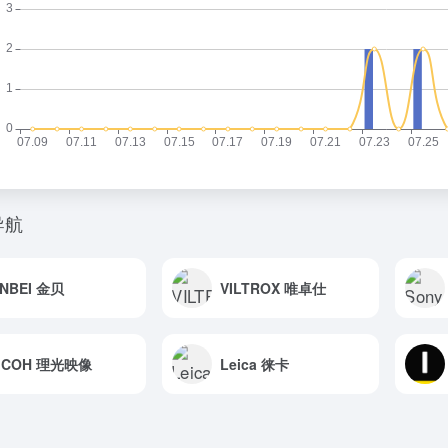
导航
INBEI 金贝
VILTROX 唯卓仕
ICOH 理光映像
Leica 徕卡