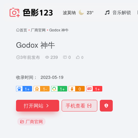
音乐解锁
波莫纳
23°
首页
•
厂商官网
•
Godox 神牛
Godox 神牛
3年前发布
239
0
0
收录时间：
2023-05-19
1+
1-
1+
0
1+
打开网站
手机查看
厂商官网