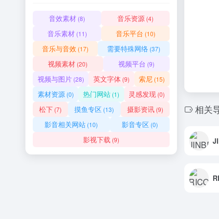
音效素材
音乐资源
(8)
(4)
音乐素材
音乐平台
(11)
(10)
音乐与音效
需要特殊网络
(17)
(37)
视频素材
视频平台
(20)
(9)
视频与图片
英文字体
索尼
(28)
(9)
(15)
素材资源
热门网站
灵感发现
(0)
(1)
(0)
相关
松下
摸鱼专区
摄影资讯
(7)
(13)
(9)
影音相关网站
影音专区
(10)
(0)
影视下载
(9)
J
R